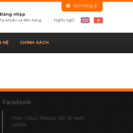
Giỏ hàng (
)
Đăng nhập
Ngôn ngữ:
Tài khoản và đơn hàng
N HỆ
CHÍNH SÁCH
Facebook
PHỤ TÙNG TRANG TRÍ XE MÁY
FERRI