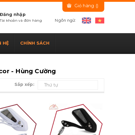
Giỏ hàng (
)
Đăng nhập
Ngôn ngữ:
Tài khoản và đơn hàng
N HỆ
CHÍNH SÁCH
cor - Hùng Cường
Sắp xếp:
Thứ tự