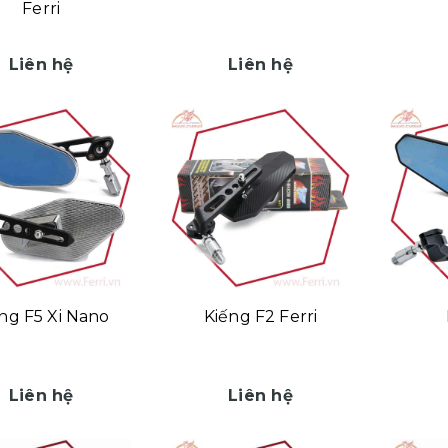
Ferri
Liên hệ
Liên hệ
ng F5 Xi Nano
Kiếng F2 Ferri
Liên hệ
Liên hệ