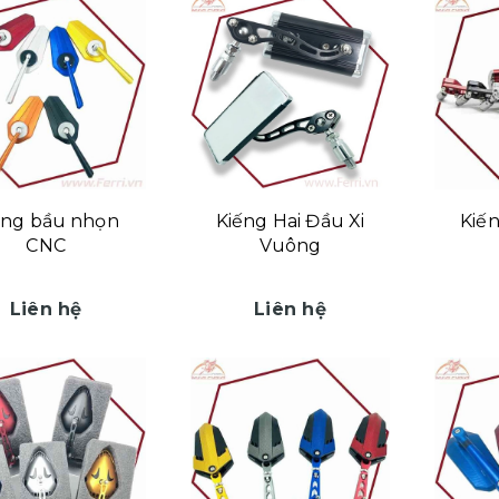
ếng bầu nhọn
Kiếng Hai Đầu Xi
Kiến
CNC
Vuông
Liên hệ
Liên hệ