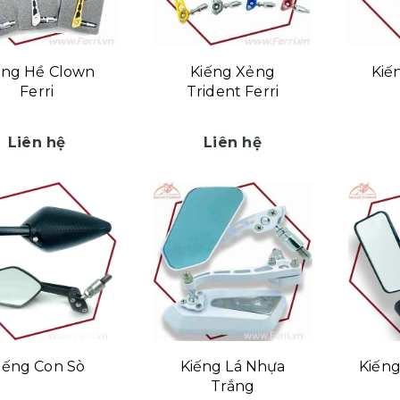
ếng Hề Clown
Kiếng Xẻng
Kiế
Ferri
Trident Ferri
Liên hệ
Liên hệ
iếng Con Sò
Kiếng Lá Nhựa
Kiến
Trắng