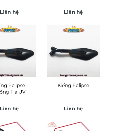
Liên hệ
Liên hệ
ếng Eclipse
Kiếng Eclipse
ống Tia UV
Liên hệ
Liên hệ