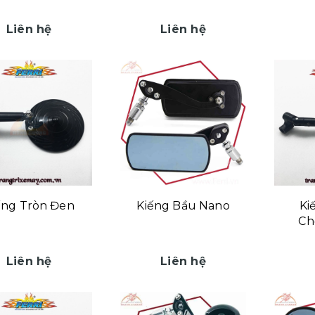
Liên hệ
Liên hệ
ếng Tròn Đen
Kiếng Bầu Nano
Ki
Ch
Liên hệ
Liên hệ