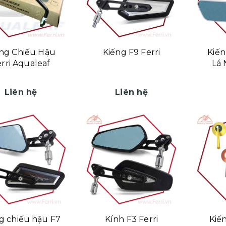
ng Chiếu Hậu
Kiếng F9 Ferri
Kiến
rri Aqualeaf
Lá 
Liên hệ
Liên hệ
g chiếu hậu F7
Kính F3 Ferri
Kiế