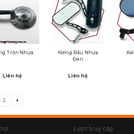
ng Tròn Nhựa
Kiếng Bầu Nhựa
Ki
Đen
Liên hệ
Liên hệ
2
trợ
Lượt truy cập