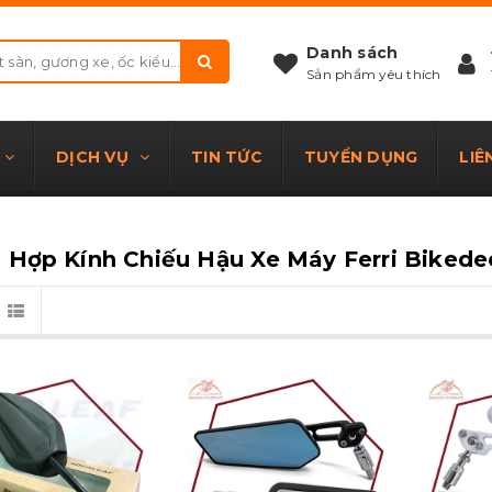
Danh sách
Sản phẩm yêu thích
DỊCH VỤ
TIN TỨC
TUYỂN DỤNG
LIÊ
 Hợp Kính Chiếu Hậu Xe Máy Ferri Bikede