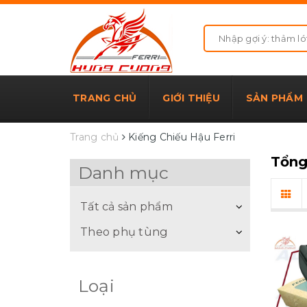
TRANG CHỦ
GIỚI THIỆU
SẢN PHẨM
Trang chủ
Kiếng Chiếu Hậu Ferri
Tổng
Danh mục
Tất cả sản phẩm
Theo phụ tùng
Loại