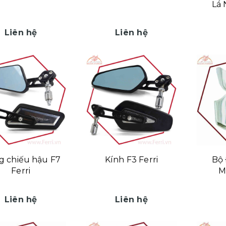
Lá 
Liên hệ
Liên hệ
g chiếu hậu F7
Kính F3 Ferri
Bộ 
Ferri
M
Liên hệ
Liên hệ