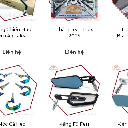
ng Chiếu Hậu
Thảm Lead Inox
Th
rri Aqualeaf
2025
Blad
Liên hệ
Liên hệ
Móc Cá Heo
Kiếng F9 Ferri
Kiến