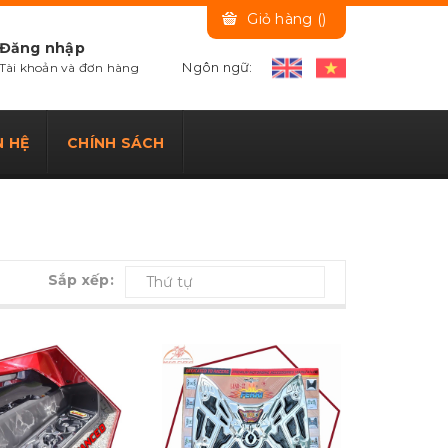
Giỏ hàng (
)
Đăng nhập
Ngôn ngữ:
Tài khoản và đơn hàng
N HỆ
CHÍNH SÁCH
Sắp xếp:
Thứ tự