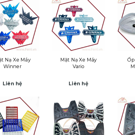
t Nạ Xe Máy
Mặt Nạ Xe Máy
Ốp
Winner
Vario
M
Liên hệ
Liên hệ