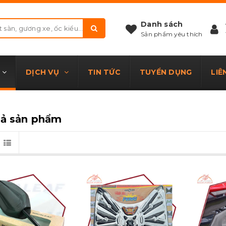
Danh sách
Sản phẩm yêu thích
DỊCH VỤ
TIN TỨC
TUYỂN DỤNG
LIÊ
cả sản phẩm