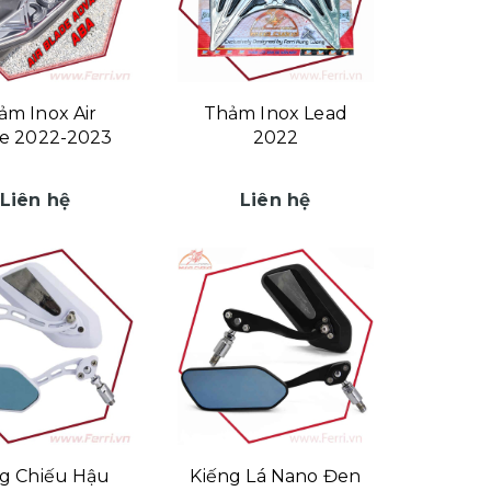
ảm Inox Air
Thảm Inox Lead
e 2022-2023
2022
Liên hệ
Liên hệ
g Chiếu Hậu
Kiếng Lá Nano Đen