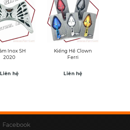
ảm Inox SH
Kiếng Hề Clown
2020
Ferri
Liên hệ
Liên hệ
Facebook