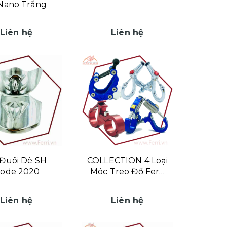
Nano Trắng
Liên hệ
Liên hệ
Đuôi Dè SH
COLLECTION 4 Loại
ode 2020
Móc Treo Đồ Ferri
Hùng Cường
Liên hệ
Liên hệ