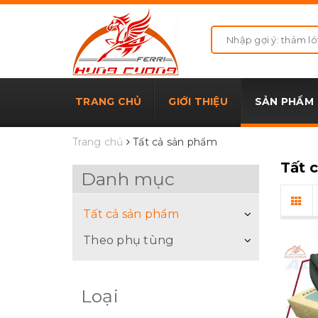
TRANG CHỦ
GIỚI THIỆU
SẢN PHẨM
Trang chủ
Tất cả sản phẩm
Tất 
Danh mục
Tất cả sản phẩm
Theo phụ tùng
Loại