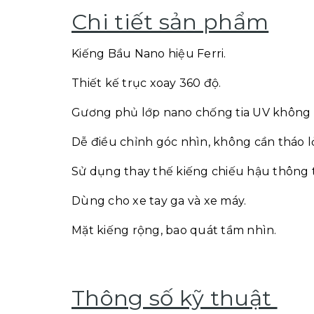
Chi tiết sản phẩm
Kiếng Bầu Nano hiệu Ferri.
Thiết kế trục xoay 360 độ.
Gương phủ lớp nano chống tia UV không 
Dễ điều chỉnh góc nhìn, không cần tháo lỏ
Sử dụng thay thế kiếng chiếu hậu thông
Dùng cho xe tay ga và xe máy.
Mặt kiếng rộng, bao quát tầm nhìn.
Thông số kỹ thuật