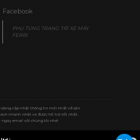
Facebook
PHỤ TÙNG TRANG TRÍ XE MÁY
FERRI
ễ dàng cập nhật thông tin mới nhất về sản
ch nhanh nhất và được hổ trợ tốt nhất.
 ngay email với chúng tôi nhé!