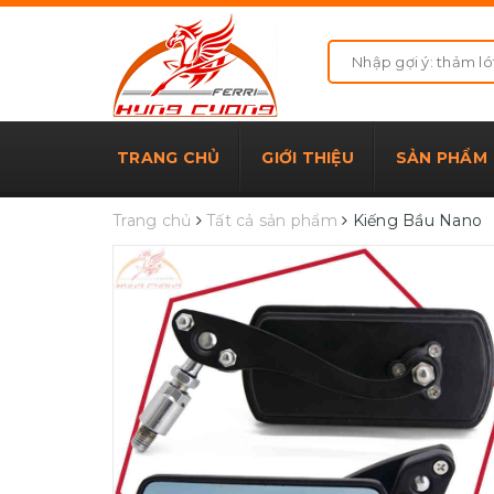
TRANG CHỦ
GIỚI THIỆU
SẢN PHẨM
Trang chủ
Tất cả sản phẩm
Kiếng Bầu Nano