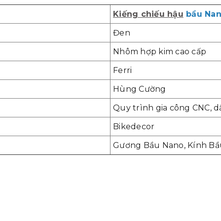
Kiếng chiếu hậu
bầu Na
Đen
Nhôm hợp kim cao cấp
Ferri
Hùng Cường
Quy trình gia công CNC, 
Bikedecor
Gương Bầu Nano, Kính B