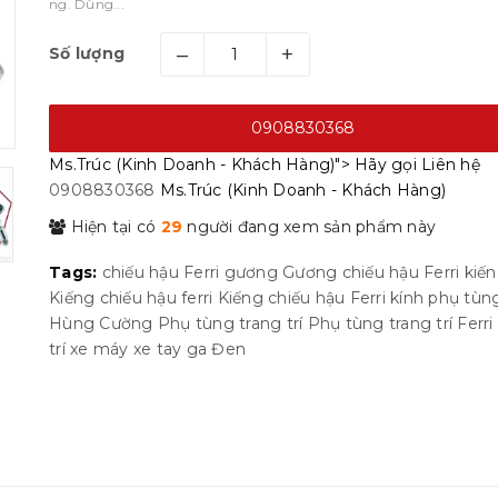
ng. Dùng...
–
+
Số lượng
0908830368
Ms.Trúc (Kinh Doanh - Khách Hàng)">
Hãy gọi
Liên hệ
0908830368
Ms.Trúc (Kinh Doanh - Khách Hàng)
Hiện tại có
29
người đang xem sản phẩm này
Tags:
chiếu hậu
Ferri
gương
Gương chiếu hậu Ferri
kiế
Kiếng chiếu hậu ferri
Kiếng chiếu hậu Ferri
kính
phụ tùng
Hùng Cường
Phụ tùng trang trí
Phụ tùng trang trí Ferri
trí
xe máy
xe tay ga
Đen