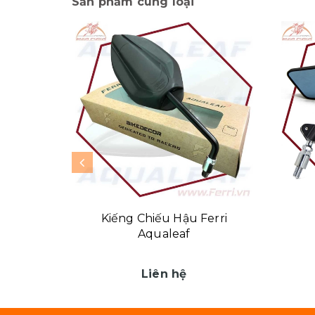
Sản phẩm cùng loại
Kiếng Chiếu Hậu Ferri
Aqualeaf
Liên hệ