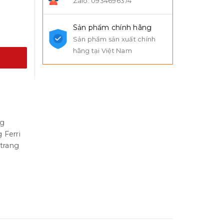
Zalo: 0934696374
Sản phẩm chính hãng
Sản phẩm sản xuất chính
hãng tại Việt Nam
ng
 Ferri
trang