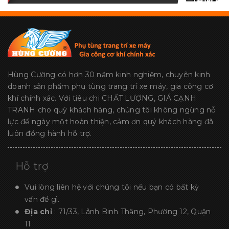
Hùng Cường có hơn 30 năm kinh nghiệm, chuyên kinh
doanh sản phẩm phụ tùng trang trí xe máy, gia công cơ
khí chính xác. Với tiêu chi CHẤT LƯỢNG, GIÁ CẠNH
TRANH cho quý khách hàng, chúng tôi không ngừng nỗ
lực để ngày một hoàn thiện, cảm ơn quý khách hàng đã
luôn đồng hành hỗ trợ.
Hỗ trợ
Vui lòng liên hệ với chúng tôi nếu bạn có bất kỳ
vấn đề gì.
Địa chỉ
: 71/33, Lãnh Binh Thăng, Phường 12, Quận
11