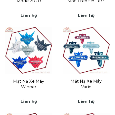
Mode 2020
Móc Treo Đồ Ferri
Hùng Cường
Liên hệ
Liên hệ
Mặt Nạ Xe Máy
Mặt Nạ Xe Máy
Winner
Vario
Liên hệ
Liên hệ