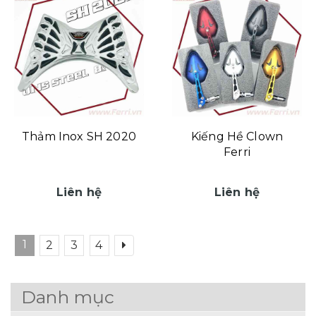
Thảm Inox SH 2020
Kiếng Hề Clown
Ferri
Liên hệ
Liên hệ
1
2
3
4
Danh mục