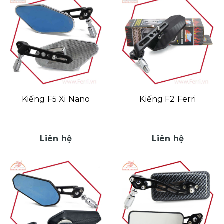
Kiếng F5 Xi Nano
Kiếng F2 Ferri
Liên hệ
Liên hệ