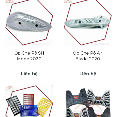
Ốp Che Pô SH
Ốp Che Pô Air
Mode 2020
Blade 2020
Liên hệ
Liên hệ