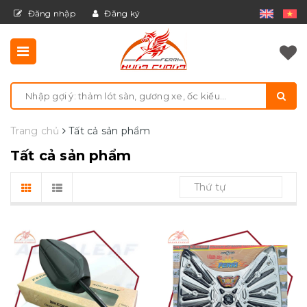
Đăng nhập
Đăng ký
Trang chủ
Tất cả sản phẩm
Tất cả sản phẩm
Thứ tự