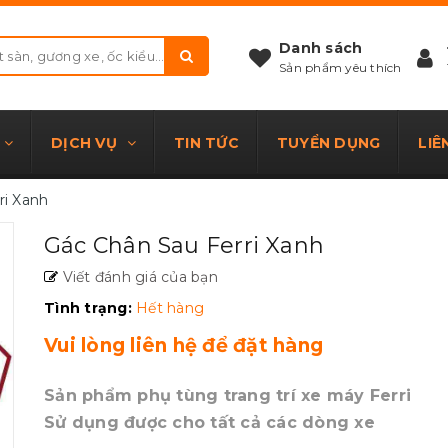
Danh sách
Sản phẩm yêu thích
DỊCH VỤ
TIN TỨC
TUYỂN DỤNG
LIÊ
ri Xanh
Gác Chân Sau Ferri Xanh
Viết đánh giá của bạn
Tình trạng:
Hết hàng
Vui lòng liên hệ để đặt hàng
Sản phẩm phụ tùng trang trí xe máy Ferri
Sử dụng được cho tất cả các dòng xe