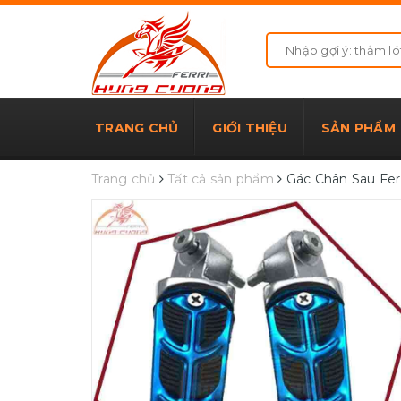
TRANG CHỦ
GIỚI THIỆU
SẢN PHẨM
Trang chủ
Tất cả sản phẩm
Gác Chân Sau Fer