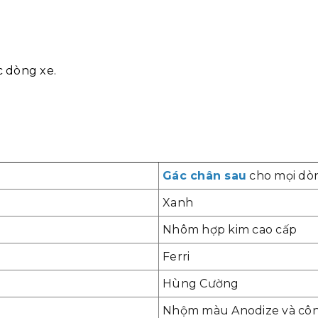
c dòng xe.
Gác chân sau
cho mọi dò
Xanh
Nhôm hợp kim cao cấp
Ferri
Hùng Cường
Nhộm màu Anodize và côn