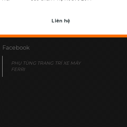
Liên hệ
Facebook
PHỤ TÙNG TRANG TRÍ XE MÁY
FERRI