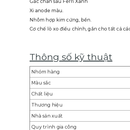
Gác chân sau Ferri Xanh
Xi anode màu.
Nhôm hợp
kim
cứng, bền.
Cơ chế lò xo điều chỉnh, gắn cho tất cả cá
Thông số kỹ thuật
Nhóm hàng
Màu sắc
Chất liệu
Thương hiệu
Nhà sản xuất
Quy trình gia công