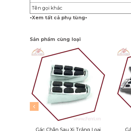
Tên gọi khác
-
Xem tất cả phụ tùng
-
Sản phẩm cùng loại
Gác Chân Sau Xi Trắng Loại
Gá