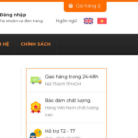
Giỏ hàng (
)
Đăng nhập
Ngôn ngữ:
Tài khoản và đơn hàng
N HỆ
CHÍNH SÁCH
Giao hàng trong 24-48h
Nội Thành TPHCM
Bảo đảm chất lượng
Hàng Việt Nam chất lượng
cao
Hỗ trợ T2 - T7