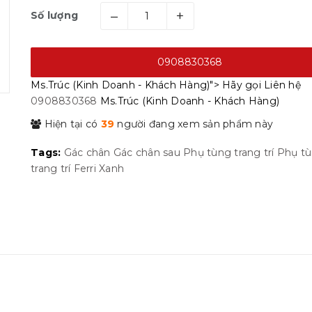
–
+
Số lượng
0908830368
Ms.Trúc (Kinh Doanh - Khách Hàng)">
Hãy gọi
Liên hệ
0908830368
Ms.Trúc (Kinh Doanh - Khách Hàng)
Hiện tại có
39
người đang xem sản phẩm này
Tags:
Gác chân
Gác chân sau
Phụ tùng trang trí
Phụ t
trang trí Ferri
Xanh