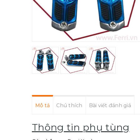
Mô tả
Chú thích
Bài viết đánh giá
Thông tin phụ tùng