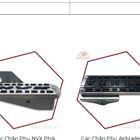
c Chân Phụ NVX Phải
Gác Chân Phụ Airblade 