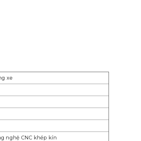
ng xe
g nghệ CNC khép kín