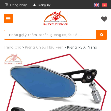
Đăng nhập
Đăng ký
Trang chủ
Kiếng Chiếu Hậu Ferri
Kiếng F5 Xi Nano