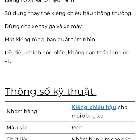
Kiếng F5 Xi Nano hiệu Ferri
Sử dụng thay thế kiếng chiếu hậu thông thường.
Dùng cho xe tay ga và xe máy.
Mặt kiếng rộng, bao quát tầm nhìn.
Dễ điều chỉnh góc nhìn, không cần tháo lỏng ốc
vít.
Thông số kỹ thuật
Kiếng chiếu hậu
cho
Nhóm hàng
mọi dòng xe
Màu sắc
Đen
Chất liệu
Nhôm hợp kim cao cấp