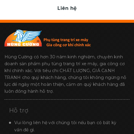
Liên hệ
Hùng Cường có hơn 30 năm kinh nghiệm, chuyên kinh
doanh sản phẩm phụ tùng trang trí xe máy, gia công cơ
khí chính xác. Với tiêu chi CHẤT LƯỢNG, GIÁ CẠNH
TRANH cho quý khách hàng, chúng tôi không ngừng nỗ
lực để ngày một hoàn thiện, cảm ơn quý khách hàng đã
luôn đồng hành hỗ trợ.
Hỗ trợ
Vui lòng liên hệ với chúng tôi nếu bạn có bất kỳ
vấn đề gì.