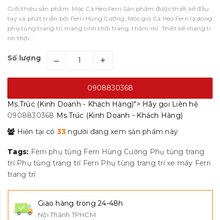
Giới thiệu sản phẩm: Móc Cá Heo Ferri Sản phẩm được thiết kế đầu
tay và phát triển bởi Ferri Hùng Cường, Móc giỏ Cá Heo Ferri là dòng
phụ tùng trang trí mang tính thời trang, thẩm mĩ. Thiết kế mang tí
nh thời...
Số lượng
–
+
0908830368
Ms.Trúc (Kinh Doanh - Khách Hàng)">
Hãy gọi
Liên hệ
0908830368
Ms.Trúc (Kinh Doanh - Khách Hàng)
Hiện tại có
33
người đang xem sản phẩm này
Tags:
Ferri
phụ tùng Ferri Hùng Cường
Phụ tùng trang
trí
Phụ tùng trang trí Ferri
Phụ tùng trang trí xe máy Ferri
trang trí
Giao hàng trong 24-48h
Nội Thành TPHCM