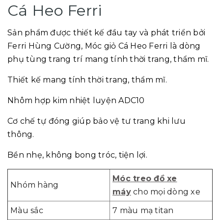
Cá Heo Ferri
Sản phẩm được thiết kế đầu tay và phát triển bởi
Ferri Hùng Cường, Móc giỏ Cá Heo Ferri là dòng
phụ tùng trang trí mang tính thời trang, thẩm mĩ.
Thiết kế mang tính thời trang, thẩm mĩ.
Nhôm hợp kim nhiệt luyện ADC10
Cơ chế tự đóng giúp bảo vệ tư trang khi lưu
thông.
Bền nhẹ, không bong tróc, tiện lợi.
Móc treo đồ xe
Nhóm hàng
máy
cho mọi dòng xe
Màu sắc
7 màu mạ titan