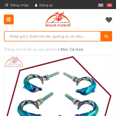
Đăng nhập
Đăng ký
Trang chủ
Tất cả sản phẩm
Móc Cá Heo