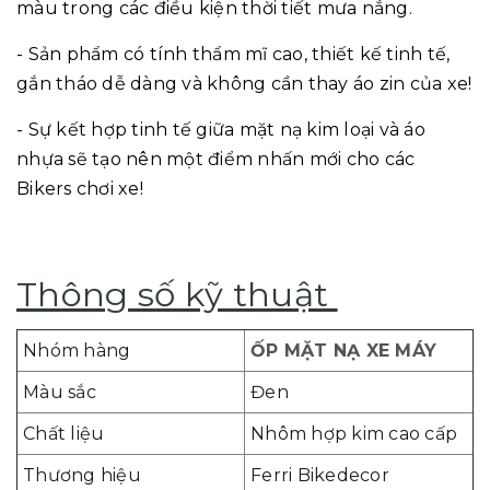
màu trong các điều kiện thời tiết mưa nắng.
- Sản phẩm có tính thẩm mĩ cao, thiết kế tinh tế,
gắn tháo dễ dàng và không cần thay áo zin của xe!
- Sự kết hợp tinh tế giữa mặt nạ kim loại và áo
nhựa sẽ tạo nên một điểm nhấn mới cho các
Bikers chơi xe!
Thông số kỹ thuật
Nhóm hàng
ỐP MẶT NẠ XE MÁY
Màu sắc
Đen
Chất liệu
Nhôm hợp kim cao cấp
Thương hiệu
Ferri Bikedecor