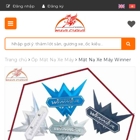
Đăng nhập
Đăng ký
Trang chủ
Ốp Mặt Nạ Xe Máy
Mặt Nạ Xe Máy Winner