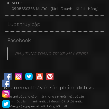
SĐT
:
0908830368
Ms.Trúc (Kinh Doanh - Khách Hàng)
Lượt truy cập
Facebook
PHỤ TÙNG TRANG TRÍ XE MÁY FERRI
Nhận email tư vấn sản phẩm, dịch vụ :
Để có thể dễ dàng cập nhật thông tin mới nhất về sản
phẩm một cách nhanh nhất và được hổ trợ tốt nhất.
Hãy đăng ký ngay email với chúng tôi nhé!