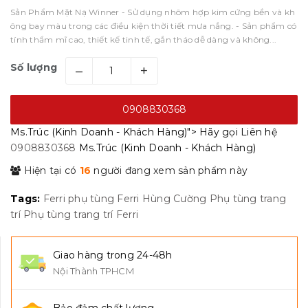
Sản Phẩm Mặt Nạ Winner - Sử dụng nhôm hợp kim cứng bền và kh
ông bay màu trong các điều kiện thời tiết mưa nắng. - Sản phẩm có
tính thẩm mĩ cao, thiết kế tinh tế, gắn tháo dễ dàng và không...
Số lượng
–
+
0908830368
Ms.Trúc (Kinh Doanh - Khách Hàng)">
Hãy gọi
Liên hệ
0908830368
Ms.Trúc (Kinh Doanh - Khách Hàng)
Hiện tại có
16
người đang xem sản phẩm này
Tags:
Ferri
phụ tùng Ferri Hùng Cường
Phụ tùng trang
trí
Phụ tùng trang trí Ferri
Giao hàng trong 24-48h
Nội Thành TPHCM