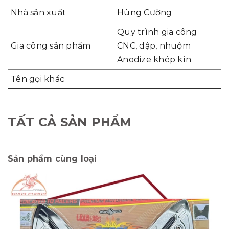
Nhà sản xuất
Hùng Cường
Quy trình gia công
Gia công sản phẩm
CNC, dập, nhuộm
Anodize khép kín
Tên gọi khác
TẤT CẢ SẢN PHẨM
Sản phẩm cùng loại