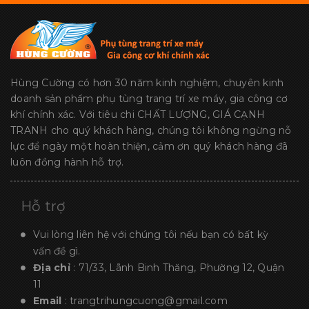
Hùng Cường có hơn 30 năm kinh nghiệm, chuyên kinh
doanh sản phẩm phụ tùng trang trí xe máy, gia công cơ
khí chính xác. Với tiêu chi CHẤT LƯỢNG, GIÁ CẠNH
TRANH cho quý khách hàng, chúng tôi không ngừng nỗ
lực để ngày một hoàn thiện, cảm ơn quý khách hàng đã
luôn đồng hành hỗ trợ.
Hỗ trợ
Vui lòng liên hệ với chúng tôi nếu bạn có bất kỳ
vấn đề gì.
Địa chỉ
: 71/33, Lãnh Binh Thăng, Phường 12, Quận
11
Email
:
trangtrihungcuong@gmail.com