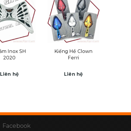
ảm Inox SH
Kiếng Hề Clown
2020
Ferri
Liên hệ
Liên hệ
Facebook