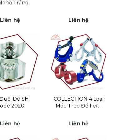
Nano Trắng
Liên hệ
Liên hệ
Đuôi Dè SH
COLLECTION 4 Loại
ode 2020
Móc Treo Đồ Ferri
Hùng Cường
Liên hệ
Liên hệ