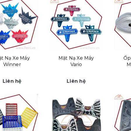
t Nạ Xe Máy
Mặt Nạ Xe Máy
Ốp
Winner
Vario
M
Liên hệ
Liên hệ