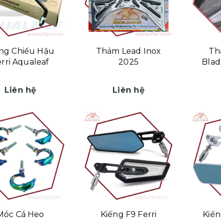
ng Chiếu Hậu
Thảm Lead Inox
Th
rri Aqualeaf
2025
Blad
Liên hệ
Liên hệ
Móc Cá Heo
Kiếng F9 Ferri
Kiến