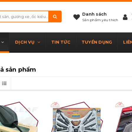
Danh sách
Sản phẩm yêu thích
DỊCH VỤ
TIN TỨC
TUYỂN DỤNG
LIÊ
cả sản phẩm