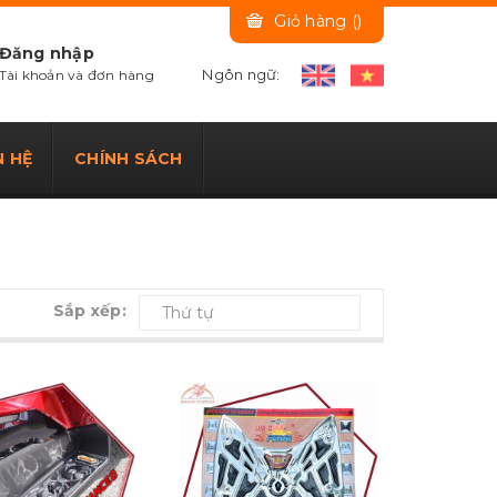
Giỏ hàng (
)
Đăng nhập
Ngôn ngữ:
Tài khoản và đơn hàng
N HỆ
CHÍNH SÁCH
Sắp xếp:
Thứ tự