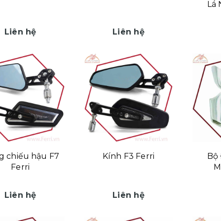
Lá 
Liên hệ
Liên hệ
g chiếu hậu F7
Kính F3 Ferri
Bộ 
Ferri
M
Liên hệ
Liên hệ