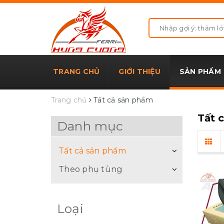
TRANG CHỦ
GIỚI THIỆU
SẢN PHẨM
Trang chủ
Tất cả sản phẩm
Tất 
Danh mục
Tất cả sản phẩm
Theo phụ tùng
Loại