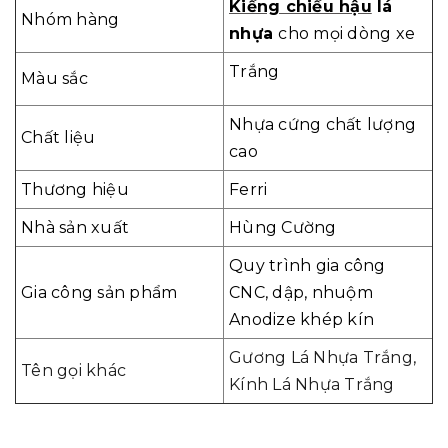
Kiếng chiếu hậu
lá
Nhóm hàng
nhựa
cho mọi dòng xe
Trắng
Màu sắc
Nhựa cứng chất lượng
Chất liệu
cao
Thương hiệu
Ferri
Nhà sản xuất
Hùng Cường
Quy trình gia công
Gia công sản phẩm
CNC, dập, nhuộm
Anodize khép kín
Gương Lá Nhựa Trắng,
Tên gọi khác
Kính Lá Nhựa Trắng