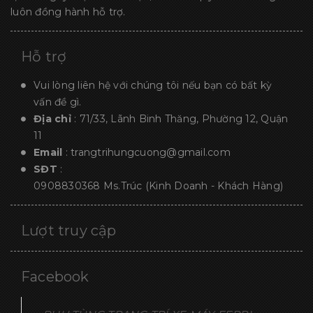
luôn đồng hành hỗ trợ.
Hỗ trợ
Vui lòng liên hệ với chúng tôi nếu bạn có bất kỳ
vấn đề gì.
Địa chỉ
: 71/33, Lãnh Binh Thăng, Phường 12, Quận
11
Email
:
trangtrihungcuong@gmail.com
SĐT
:
0908830368
Ms.Trúc (Kinh Doanh - Khách Hàng)
Lượt truy cập
Facebook