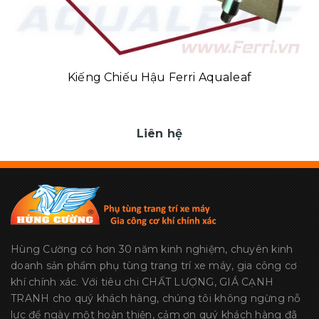
Kiếng Chiếu Hậu Ferri Aqualeaf
Liên hệ
Hùng Cường có hơn 30 năm kinh nghiệm, chuyên kinh
doanh sản phẩm phụ tùng trang trí xe máy, gia công cơ
khí chính xác. Với tiêu chi CHẤT LƯỢNG, GIÁ CẠNH
TRANH cho quý khách hàng, chúng tôi không ngừng nỗ
lực để ngày một hoàn thiện, cảm ơn quý khách hàng đã