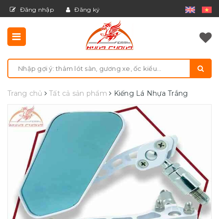
Đăng nhập
Đăng ký
Trang chủ
Tất cả sản phẩm
Kiếng Lá Nhựa Trắng