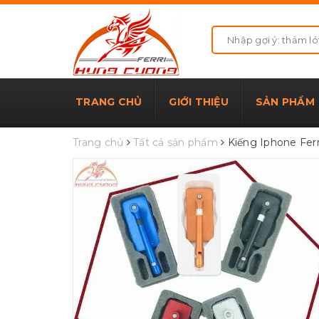
TRANG CHỦ
GIỚI THIỆU
SẢN PHẨM
Trang chủ
Tất cả sản phẩm
Kiếng Iphone Ferr