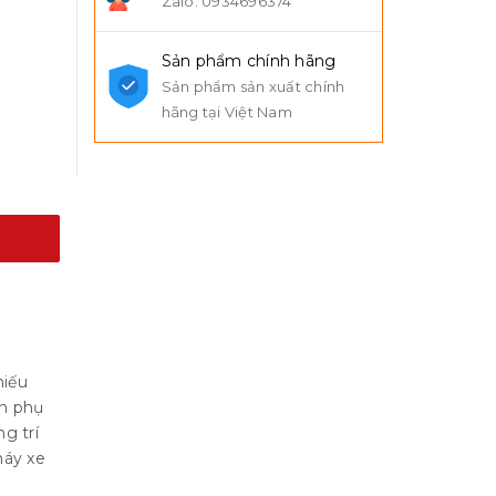
Zalo: 0934696374
Sản phẩm chính hãng
Sản phẩm sản xuất chính
hãng tại Việt Nam
iếu
h
phụ
g trí
máy
xe