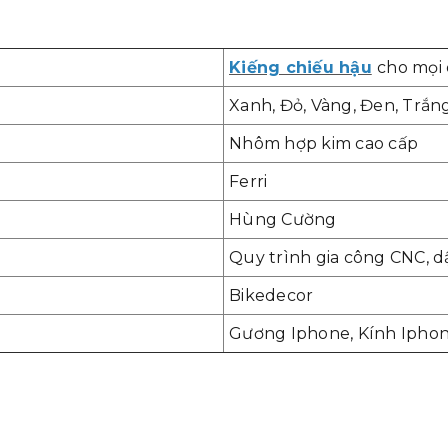
Kiếng chiếu hậu
cho mọi
Xanh, Đỏ, Vàng, Đen, Trắn
Nhôm hợp kim cao cấp
Ferri
Hùng Cường
Quy trình gia công CNC, 
Bikedecor
Gương Iphone, Kính Ipho