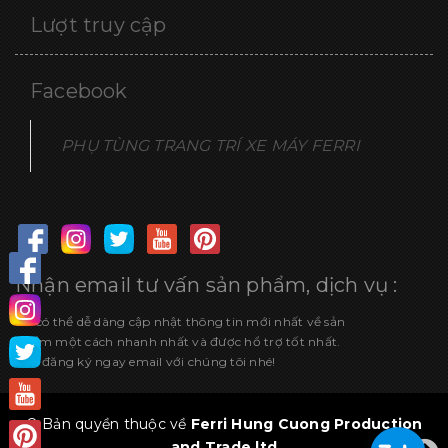
Lượt truy cập
Facebook
PHỤ TÙNG TRANG TRÍ XE MÁY FERRI
Nhận email tư vấn sản phẩm, dịch vụ :
Để có thể dễ dàng cập nhật thông tin mới nhất về sản
phẩm một cách nhanh nhất và được hổ trợ tốt nhất.
Hãy đăng ký ngay email với chúng tôi nhé!
© Bản quyền thuộc về
Ferri Hung Cuong Production
and Trade ltd