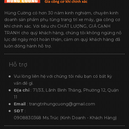
Hùng Cường có hơn 30 năm kinh nghiệm, chuyên kinh
doanh sản phẩm phụ tùng trang trí xe máy, gia công cơ
khí chính xác. Với tiêu chi CHẤT LƯỢNG, GIÁ CẠNH
TRANH cho quý khách hàng, chúng tôi không ngừng nỗ
lực để ngày một hoàn thiện, cảm ơn quý khách hàng đã
luôn đồng hành hỗ trợ.
Hỗ trợ
Vui lòng liên hệ với chúng tôi nếu bạn có bất kỳ
vấn đề gì.
Địa chỉ
: 71/33, Lãnh Binh Thăng, Phường 12, Quận
11
Email
:
trangtrihungcuong@gmail.com
SĐT
:
0908830368
Ms.Trúc (Kinh Doanh - Khách Hàng)