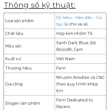
Thông số kỹ thuật:
Ốc kiểu - Heo dầu - Gù
Loại sản phẩm
tay lái
cho xe số
Chất liệu
Hợp kim nhôm T6
Xanh Dark Blue, Đỏ
Màu sắc
Boocđô, Cam
Xuất xứ
Việt Nam
Thương hiệu
Ferri
Nhuộm Anodize và CNC
Gia công
theo quy trình khép
kín
Ferri Dedicated to
Slogan sản phẩm
Racers.