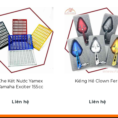
Che Két Nước Yamex
Kiếng Hề Clown Ferr
Yamaha Exciter 155cc
Liên hệ
Liên hệ