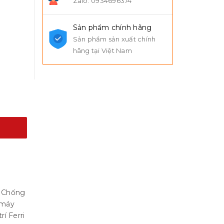
Zalo: 0934696374
Sản phẩm chính hãng
Sản phẩm sản xuất chính
hãng tại Việt Nam
 Chống
e máy
rí Ferri