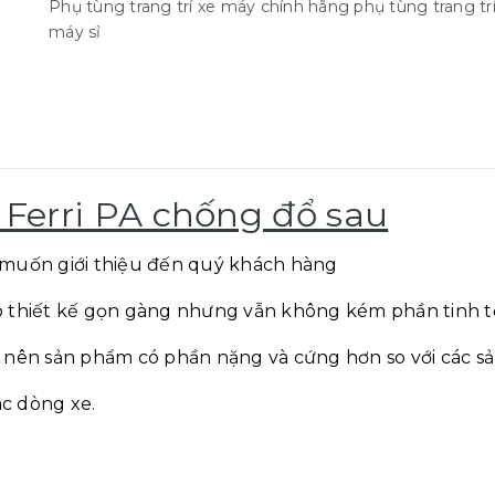
Phụ tùng trang trí xe máy chính hãng
phụ tùng trang tr
máy sỉ
 Ferri PA chống đổ sau
 muốn giới thiệu đến quý khách hàng
ó thiết kế gọn gàng nhưng vẫn không kém phần tinh t
 nên sản phẩm có phần nặng và cứng hơn so với các sả
c dòng xe.