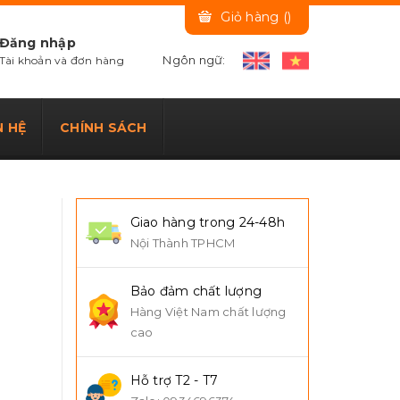
Giỏ hàng (
)
Đăng nhập
Ngôn ngữ:
Tài khoản và đơn hàng
N HỆ
CHÍNH SÁCH
Giao hàng trong 24-48h
Nội Thành TPHCM
Bảo đảm chất lượng
Hàng Việt Nam chất lượng
cao
Hỗ trợ T2 - T7