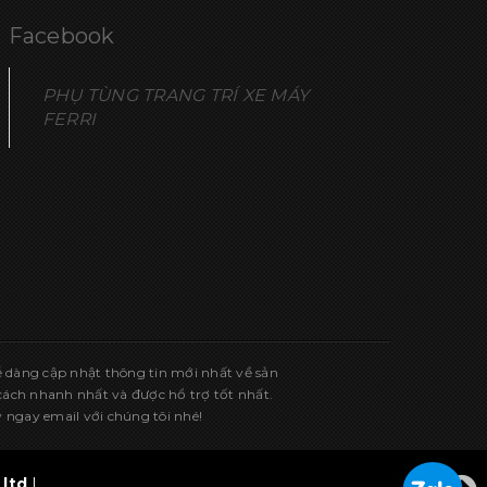
Facebook
PHỤ TÙNG TRANG TRÍ XE MÁY
FERRI
ễ dàng cập nhật thông tin mới nhất về sản
ch nhanh nhất và được hổ trợ tốt nhất.
 ngay email với chúng tôi nhé!
ltd
|