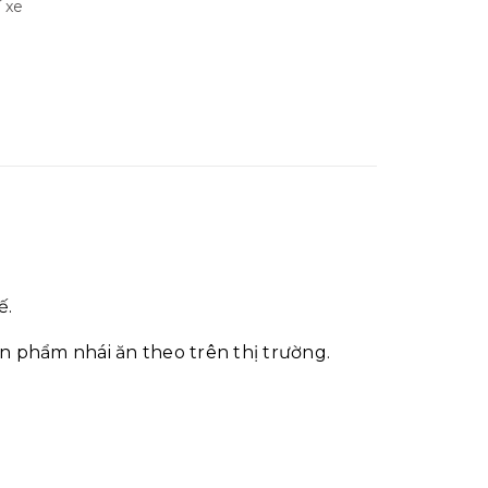
í xe
ế.
n phẩm nhái ăn theo trên thị trường.