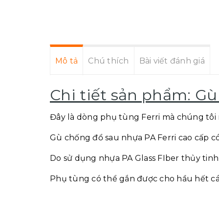
Mô tả
Chú thích
Bài viết đánh giá
Chi tiết sản phẩm: Gù
Đây là dòng phụ tùng Ferri mà chúng tôi
Gù chống đổ sau nhựa PA Ferri cao cấp c
Do sử dụng nhựa PA Glass FIber thủy tinh
Phụ tùng có thể gắn được cho hầu hết cá