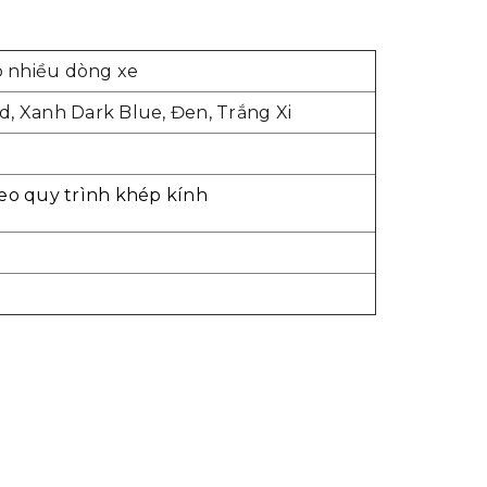
 nhiều dòng xe
, Xanh Dark Blue, Đen, Trắng Xi
eo quy trình khép kính