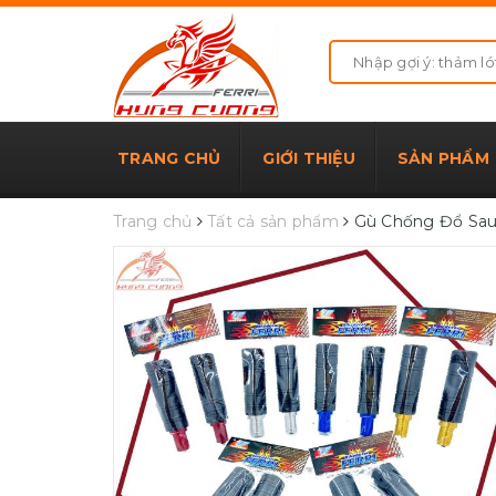
TRANG CHỦ
GIỚI THIỆU
SẢN PHẨM
Trang chủ
Tất cả sản phẩm
Gù Chống Đổ Sau