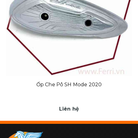
Ốp Che Pô SH Mode 2020
Liên hệ