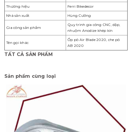
Thương hiệu
Ferri Bikedecor
Nhà sản xuất
Hùng Cường
Quy trình gia công CNC, dập,
Gia công sản phẩm
nhuộm Anodize khép kín
Ốp pô Air Blade 2020, che pô
Tên gọi khác
AB 2020
TẤT CẢ SẢN PHẨM
Sản phẩm cùng loại