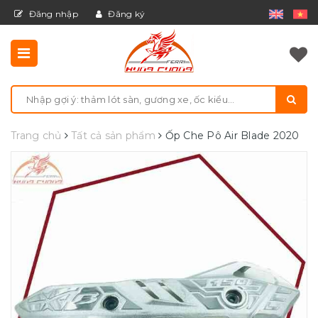
Đăng nhập
Đăng ký
Trang chủ
Tất cả sản phẩm
Ốp Che Pô Air Blade 2020