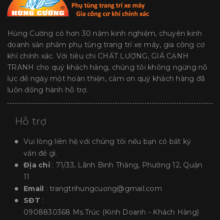
Hùng Cường có hơn 30 năm kinh nghiệm, chuyên kinh
doanh sản phẩm phụ tùng trang trí xe máy, gia công cơ
khí chính xác. Với tiêu chi CHẤT LƯỢNG, GIÁ CẠNH
TRANH cho quý khách hàng, chúng tôi không ngừng nỗ
lực để ngày một hoàn thiện, cảm ơn quý khách hàng đã
luôn đồng hành hỗ trợ.
Hỗ trợ
Vui lòng liên hệ với chúng tôi nếu bạn có bất kỳ
vấn đề gì.
Địa chỉ
: 71/33, Lãnh Binh Thăng, Phường 12, Quận
11
Email
:
trangtrihungcuong@gmail.com
SĐT
:
0908830368
Ms.Trúc (Kinh Doanh - Khách Hàng)