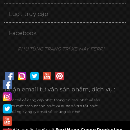
Lượt truy cập
Facebook
PHỤ TÙNG TRANG TRÍ XE MÁY FERRI
Nhận email tư vấn sản phẩm, dịch vụ :
Để có thể dễ dàng cập nhật thông tin mới nhất về sản
phẩm một cách nhanh nhất và được hổ trợ tốt nhất.
Hãy đăng ký ngay email với chúng tôi nhé!
© Bản quyền thuộc về
Ferri Hung Cuong Production