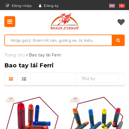
Đăng nhập
Đăng ký
Trang chủ
Bao tay lái Ferri
Bao tay lái Ferri
Thứ tự