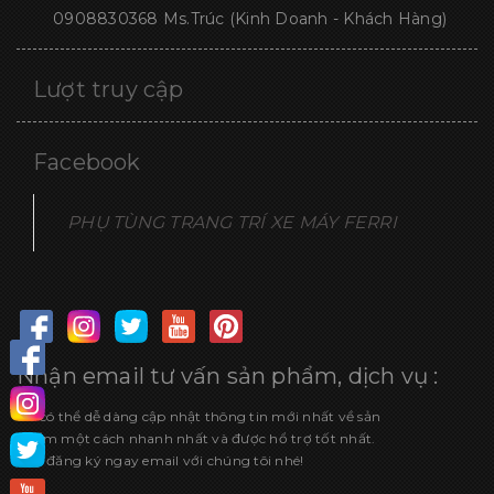
0908830368
Ms.Trúc (Kinh Doanh - Khách Hàng)
Lượt truy cập
Facebook
PHỤ TÙNG TRANG TRÍ XE MÁY FERRI
Nhận email tư vấn sản phẩm, dịch vụ :
Để có thể dễ dàng cập nhật thông tin mới nhất về sản
phẩm một cách nhanh nhất và được hổ trợ tốt nhất.
Hãy đăng ký ngay email với chúng tôi nhé!