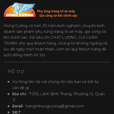
Hùng Cường có hơn 30 năm kinh nghiệm, chuyên kinh
doanh sản phẩm phụ tùng trang trí xe máy, gia công cơ
khí chính xác. Với tiêu chi CHẤT LƯỢNG, GIÁ CẠNH
TRANH cho quý khách hàng, chúng tôi không ngừng nỗ
lực để ngày một hoàn thiện, cảm ơn quý khách hàng đã
luôn đồng hành hỗ trợ.
Hỗ trợ
Vui lòng liên hệ với chúng tôi nếu bạn có bất kỳ
vấn đề gì.
Địa chỉ
: 71/33, Lãnh Binh Thăng, Phường 12, Quận
11
Email
:
trangtrihungcuong@gmail.com
SĐT
: