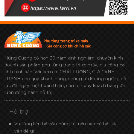
Hùng Cường có hơn 30 năm kinh nghiệm, chuyên kinh
doanh sản phẩm phụ tùng trang trí xe máy, gia công cơ
khí chính xác. Với tiêu chi CHẤT LƯỢNG, GIÁ CẠNH
TRANH cho quý khách hàng, chúng tôi không ngừng nỗ
lực để ngày một hoàn thiện, cảm ơn quý khách hàng đã
luôn đồng hành hỗ trợ.
Hỗ trợ
Vui lòng liên hệ với chúng tôi nếu bạn có bất kỳ
vấn đề gì.