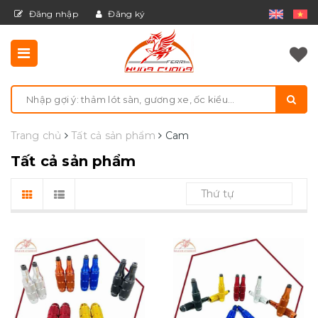
Đăng nhập
Đăng ký
Trang chủ
Tất cả sản phẩm
Cam
Tất cả sản phẩm
Thứ tự