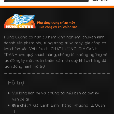
Hùng Cường có hơn 30 năm kinh nghiệm, chuyên kinh
doanh sản phẩm phụ tùng trang trí xe máy, gia công cơ
khí chính xác. Với tiêu chi CHẤT LƯỢNG, GIÁ CẠNH
TRANH cho quý khách hàng, chúng tôi không ngừng nỗ
lực để ngày một hoàn thiện, cảm ơn quý khách hàng đã
luôn đồng hành hỗ trợ.
Hỗ trợ
Vui lòng liên hệ với chúng tôi nếu bạn có bất kỳ
vấn đề gì.
Địa chỉ
: 71/33, Lãnh Binh Thăng, Phường 12, Quận
11