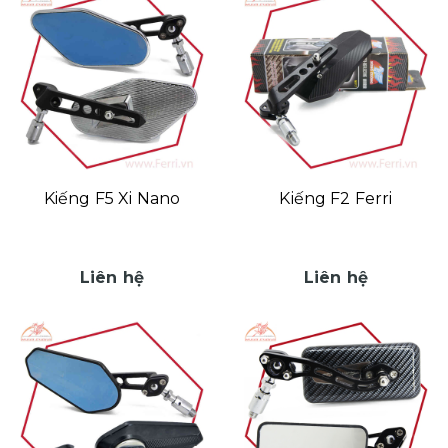
Kiếng F5 Xi Nano
Kiếng F2 Ferri
Liên hệ
Liên hệ