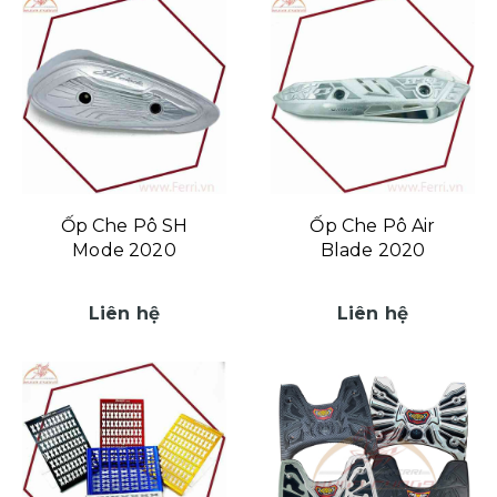
Ốp Che Pô SH
Ốp Che Pô Air
Mode 2020
Blade 2020
Liên hệ
Liên hệ