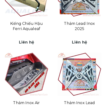
Kiếng Chiếu Hậu
Thảm Lead Inox
Ferri Aqualeaf
2025
Liên hệ
Liên hệ
Thảm Inox Air
Thảm Inox Lead