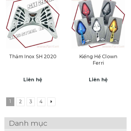
Thảm Inox SH 2020
Kiếng Hề Clown
Ferri
Liên hệ
Liên hệ
1
2
3
4
Danh mục