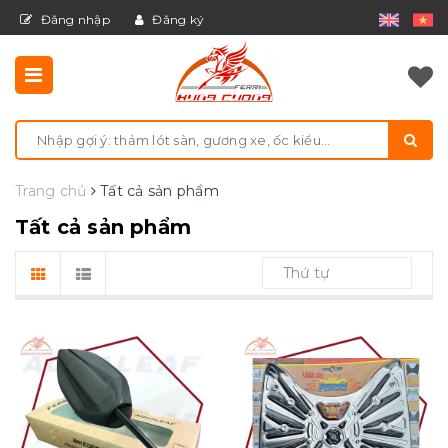
Đăng nhập
Đăng ký
Trang chủ
Tất cả sản phẩm
Tất cả sản phẩm
Thứ tự