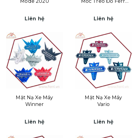
Mode 2020
Móc Treo Đồ Ferri
Hùng Cường
Liên hệ
Liên hệ
Mặt Nạ Xe Máy
Mặt Nạ Xe Máy
Winner
Vario
Liên hệ
Liên hệ