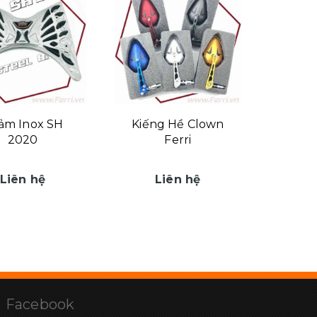
ảm Inox SH
Kiếng Hề Clown
2020
Ferri
Liên hệ
Liên hệ
Facebook