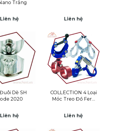
Nano Trắng
Liên hệ
Liên hệ
Đuôi Dè SH
COLLECTION 4 Loại
ode 2020
Móc Treo Đồ Ferri
Hùng Cường
Liên hệ
Liên hệ