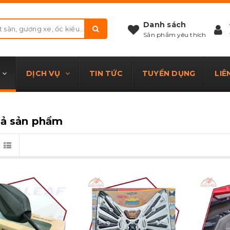
Danh sách
Sản phẩm yêu thích
DỊCH VỤ
TIN TỨC
TUYỂN DỤNG
LIÊ
cả sản phẩm