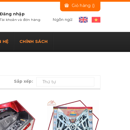
Giỏ hàng (
)
Đăng nhập
Ngôn ngữ:
Tài khoản và đơn hàng
N HỆ
CHÍNH SÁCH
Sắp xếp:
Thứ tự