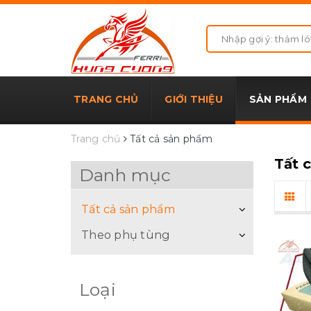
TRANG CHỦ
GIỚI THIỆU
SẢN PHẨM
Trang chủ
Tất cả sản phẩm
Tất 
Danh mục
Tất cả sản phẩm
Theo phụ tùng
Loại