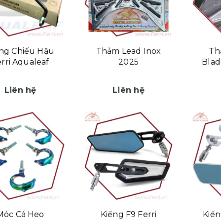
ng Chiếu Hậu
Thảm Lead Inox
Th
rri Aqualeaf
2025
Blad
Liên hệ
Liên hệ
Móc Cá Heo
Kiếng F9 Ferri
Kiến