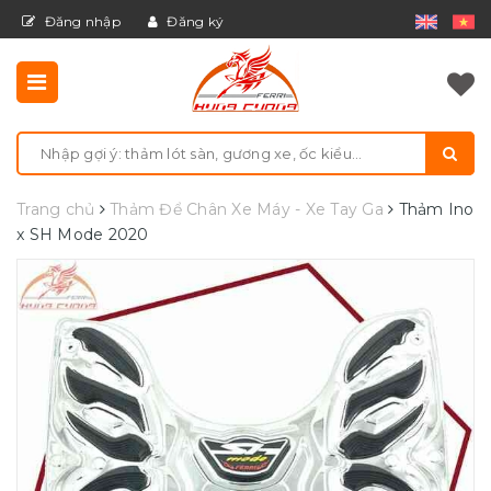
Đăng nhập
Đăng ký
Trang chủ
Thảm Để Chân Xe Máy - Xe Tay Ga
Thảm Ino
x SH Mode 2020