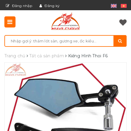
Đăng nhập
Đăng ký
Trang chủ
Tất cả sản phẩm
Kiếng Hình Thoi F6