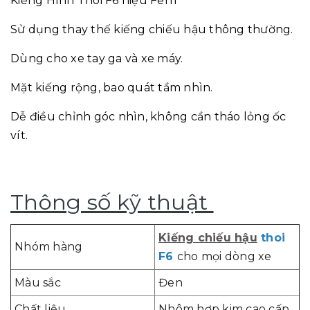
Kiếng Hình Thoi F6 hiệu Ferri
Sử dụng thay thế kiếng chiếu hậu thông thường.
Dùng cho xe tay ga và xe máy.
Mặt kiếng rộng, bao quát tầm nhìn.
Dễ điều chỉnh góc nhìn, không cần tháo lỏng ốc
vít.
Thông số kỹ thuật
Kiếng chiếu hậu
thoi
Nhóm hàng
F6
cho mọi dòng xe
Màu sắc
Đen
Chất liệu
Nhôm hợp kim cao cấp